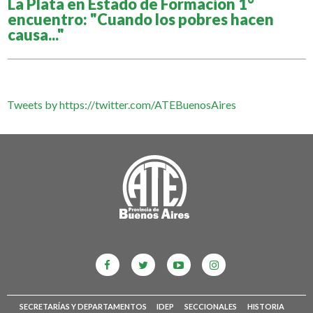
La Plata en Estado de Formación 1°
encuentro: "Cuando los pobres hacen
causa..."
Tweets by https://twitter.com/ATEBuenosAires
SECRETARÍAS Y DEPARTAMENTOS
IDEP
SECCIONALES
HISTORIA