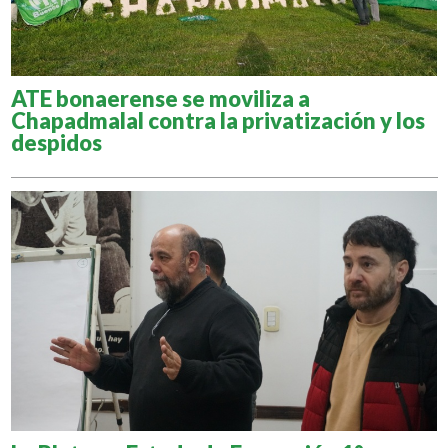
ATE bonaerense se moviliza a
Chapadmalal contra la privatización y los
despidos