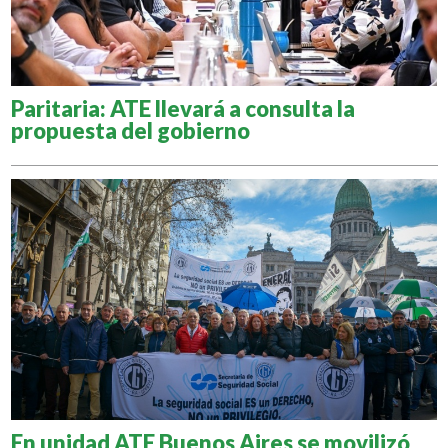
Paritaria: ATE llevará a consulta la
propuesta del gobierno
En unidad ATE Buenos Aires se movilizó