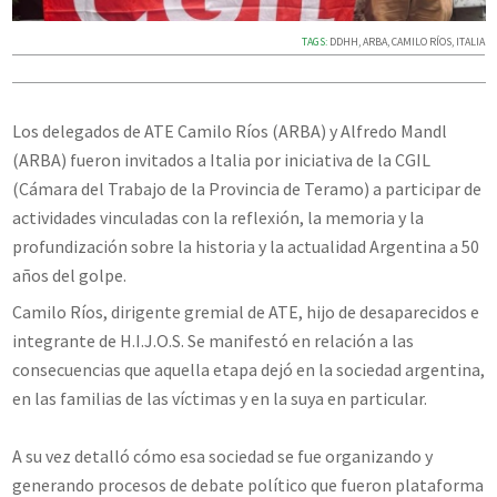
TAGS:
DDHH
,
ARBA
,
CAMILO RÍOS
,
ITALIA
Los delegados de ATE Camilo Ríos (ARBA) y Alfredo Mandl
(ARBA) fueron invitados a Italia por iniciativa de la CGIL
(Cámara del Trabajo de la Provincia de Teramo) a participar de
actividades vinculadas con la reflexión, la memoria y la
profundización sobre la historia y la actualidad Argentina a 50
años del golpe.
Camilo Ríos, dirigente gremial de ATE, hijo de desaparecidos e
integrante de H.I.J.O.S. Se manifestó en relación a las
consecuencias que aquella etapa dejó en la sociedad argentina,
en las familias de las víctimas y en la suya en particular.
A su vez detalló cómo esa sociedad se fue organizando y
generando procesos de debate político que fueron plataforma