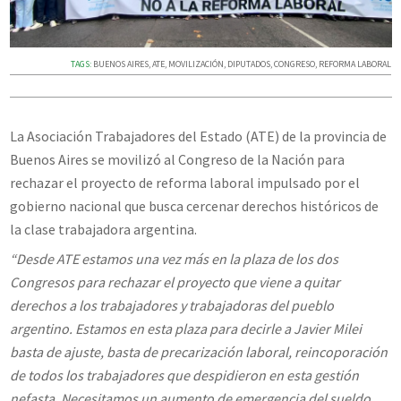
TAGS:
BUENOS AIRES
,
ATE
,
MOVILIZACIÓN
,
DIPUTADOS
,
CONGRESO
,
REFORMA LABORAL
La Asociación Trabajadores del Estado (ATE) de la provincia de
Buenos Aires se movilizó al Congreso de la Nación para
rechazar el proyecto de reforma laboral impulsado por el
gobierno nacional que busca cercenar derechos históricos de
la clase trabajadora argentina.
“Desde ATE estamos una vez más en la plaza de los dos
Congresos para rechazar el proyecto que viene a quitar
derechos a los trabajadores y trabajadoras del pueblo
argentino. Estamos en esta plaza para decirle a Javier Milei
basta de ajuste, basta de precarización laboral, reincoporación
de todos los trabajadores que despidieron en esta gestión
nefasta. Necesitamos un aumento de emergencia del sueldo