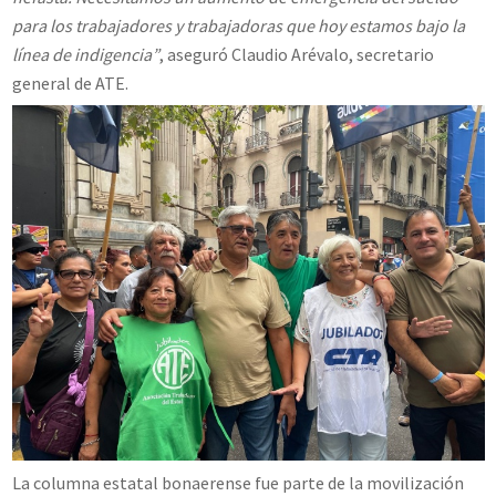
para los trabajadores y trabajadoras que hoy estamos bajo la
línea de indigencia”
, aseguró Claudio Arévalo, secretario
general de ATE.
La columna estatal bonaerense fue parte de la movilización