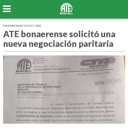
PROVINCIALES | 22 OCT 2025
ATE bonaerense solicitó una
nueva negociación paritaria