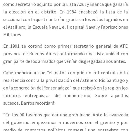
como secretario adjunto por la Lista Azul y Blanca que ganaría
la elección en el distrito. En 1984 encabezó la lista de la
seccional con la que triunfarían gracias a los votos logrados en
el Astillero, la Escuela Naval, el Hospital Naval y Fabricaciones
Militares.
En 1991 se coronó como primer secretario general de ATE
provincia de Buenos Aires conformando una lista unidad con
gran parte de los armados que venían disgregadas años antes.
Cabe mencionar que “el ñato” cumplió un rol central en la
resistencia contra la privatización del Astillero Río Santiago y
en la concreción del “ensenadazo” que resistió en la región los
intentos entreguistas del menemismo. Sobre aquellos
sucesos, Barros recordará:
“En los 90 tuvimos que dar una gran lucha. Ante la avanzada
del gobierno empezamos a movernos con el gremio y por
medio de contactos políticos conseguí una entrevista con