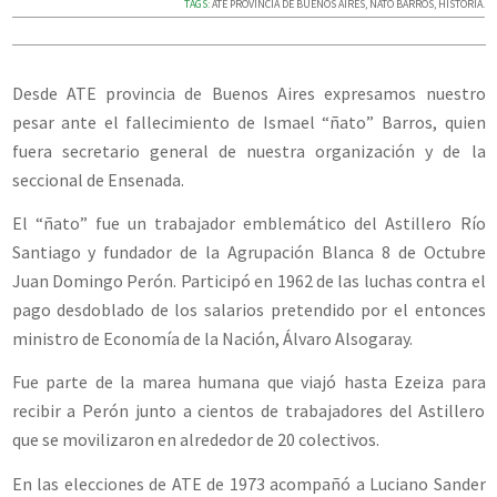
TAGS:
ATE PROVINCIA DE BUENOS AIRES
,
ÑATO BARROS
,
HISTORIA.
Desde ATE provincia de Buenos Aires expresamos nuestro
pesar ante el fallecimiento de Ismael “ñato” Barros, quien
fuera secretario general de nuestra organización y de la
seccional de Ensenada.
El “ñato” fue un trabajador emblemático del Astillero Río
Santiago y fundador de
la Agrupación Blanca 8 de Octubre
Juan Domingo Perón
.
Participó en 1962 de las luchas contra el
pago desdoblado de los salarios pretendido por el entonces
ministro de Economía de la Nación, Álvaro Alsogaray.
Fue parte de la marea humana que viajó hasta Ezeiza para
recibir a Perón junto a cientos de trabajadores del Astillero
que se movilizaron en alrededor de 20 colectivos.
En las elecciones de ATE de 1973 acompañó a Luciano Sander