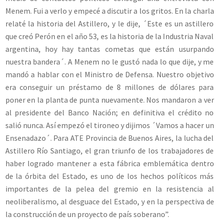
Menem. Fui a verlo y empecé a discutir a los gritos. En la charla
relaté la historia del Astillero, y le dije, ´Este es un astillero
que creó Perón en el año 53, es la historia de la Industria Naval
argentina, hoy hay tantas cometas que están usurpando
nuestra bandera´. A Menem no le gustó nada lo que dije, y me
mandó a hablar con el Ministro de Defensa. Nuestro objetivo
era conseguir un préstamo de 8 millones de dólares para
poner en la planta de punta nuevamente. Nos mandaron a ver
al presidente del Banco Nación; en definitiva el crédito no
salió nunca. Así empezó el tironeo y dijimos ´Vamos a hacer un
Ensenadazo´. Para ATE Provincia de Buenos Aires, la lucha del
Astillero Río Santiago, el gran triunfo de los trabajadores de
haber logrado mantener a esta fábrica emblemática dentro
de la órbita del Estado, es uno de los hechos políticos más
importantes de la pelea del gremio en la resistencia al
neoliberalismo, al desguace del Estado, y en la perspectiva de
la construcción de un proyecto de país soberano”.