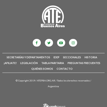
SECRETARÍAS Y DEPARTAMENTOS
IDEP
SECCIONALES
HISTORIA
¡AFILIATE!
LEGISLACIÓN
TABLA PARITARIA
PREGUNTAS FRECUENTES
QUIÉNES SOMOS
CONTACTO
© Copyright 2019 /
ATEPBA.ORG.AR
/ Todos los derechos reservados /
Argentina