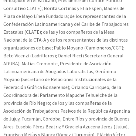
embajador en el Vaticano, Presidente del Comité Político
Consultivo CLATE); Norita Cortiñas y Elia Espen, Madres de
Plaza de Mayo Línea Fundadora; de los representantes de la
Confederación Latinoamericana y del Caribe de Trabajadores
Estatales (CLATE); de las y los compañeros de la Mesa
Nacional de la CTA-A y de los representantes de las distintas
organizaciones de base; Pablo Moyano (Camioneros/CGT);
Beto Vicenzi (Ladrilleros); Daniel Ricci (Secretario General
ADUBA); Matías Cremonte, Presidente de Asociación
Latinoamericana de Abogados Laboralistas; Gerónimo
Moyano (Secretario de Relaciones Institucionales de la
Federación Gráfica Bonaerense); Orlando Carriqueo, de la
Coordinadora del Parlamento Mapuche Tehuelche de la
provincia de Río Negro; de los y las compañeras de la
Asociación de Trabajadores Pasivos de la República Argentina
de Jujuy, Tucumán, Córdoba, Entre Ríos y provincia de Buenos
Aires: Eusebia Pérez Beatriz Y Graciela Azucena Jerez (Jujuy),
Francisco Mejías y Blanca Gómez (Tucumán), Plácido Víctor