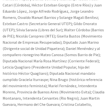
Catari (Córdoba), Héctor Esteban Giorgio (Entre Ríos) y Juan
Eduardo López, Jorge Alfredo Rodríguez, Jorge Leandro
Romero, Osvaldo Manuel Barrios y Solange Magali Benítez;
Esteban Castro (Secretario General UTEP); Gildo Onorato
(UTEP); Silvia Saravia (Libres del Sur); Walter Córdoba (Barrios
de PIE); Nicolás Caropresi (MTE); Gisella Bustos (Movimiento
Nacional de Empresas Recuperadas); Diputado Juan Marino
(Dirigente social de Unidad Piquetera); Daniel Menéndez y al
compañero rionegrino Mateo Canosa (Somos Barrio de Pie);
Diputada Nacional María Rosa Martínez (Corriente Federal);
Leticia Quagliaro (Presidente Unidad Popular, hija del
histórico Héctor Quagliaro); Diputada Nacional mandato
cumplido Graciela Iturraspe; Nina Brugo (histórica referencia
del movimiento feminista); Mariel Fernández, Intendenta
Moreno, Provincia de Buenos Aires (Movimiento Evita); Claudia
Montanaro, Intendenta Cervantes (Rio Negro); Juan Martin
Guevara, Hermano del Che Guevara; Cristina Colabello,