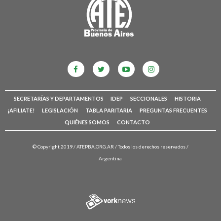
SECRETARÍAS Y DEPARTAMENTOS
IDEP
SECCIONALES
HISTORIA
¡AFILIATE!
LEGISLACIÓN
TABLA PARITARIA
PREGUNTAS FRECUENTES
QUIÉNES SOMOS
CONTACTO
© Copyright 2019 /
ATEPBA.ORG.AR
/ Todos los derechos reservados /
Argentina