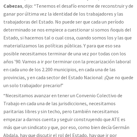
Cabezas
, dijo: “Tenemos el desafío enorme de reconstruir y de
ganar por última vez la identidad de los trabajadores y las
trabajadoras del Estado. No puede ser que cada un período
determinado se nos empiece a cuestionar si somos ñoquis del
Estado, si hacemos tal o cual cosa, cuando somos los y las que
materializamos las políticas públicas. Y para que eso sea
posible necesitamos terminar de una vez por todas con los
años ’90. Vamos a ir por terminar con la precarización laboral
en cada uno de los 2.200 municipios, en cada una de las
provincias, y en cada sector del Estado Nacional: ¡Que no quede
un solo trabajador precario!”
“Necesitamos avanzar en tener un Convenio Colectivo de
Trabajo en cada una de las jurisdicciones, necesitamos
paritarias libres y sin techo, pero también necesitamos
empezar a darnos cuenta y seguir construyendo que ATE es
más que un sindicato y que, por eso, como bien decía Germán
Abdala, hay que discutir el rol del Estado, hay que ir por