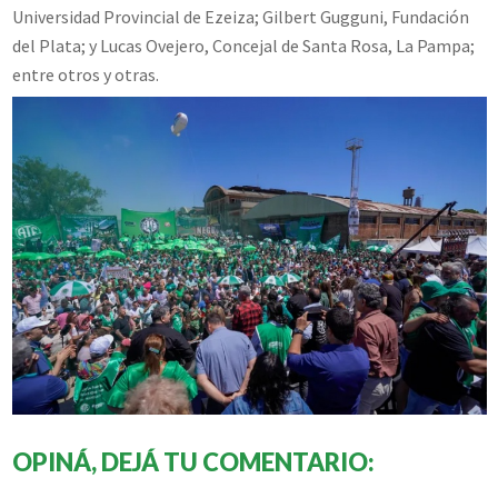
Universidad Provincial de Ezeiza; Gilbert Gugguni, Fundación
del Plata; y Lucas Ovejero, Concejal de Santa Rosa, La Pampa;
entre otros y otras.
OPINÁ, DEJÁ TU COMENTARIO: