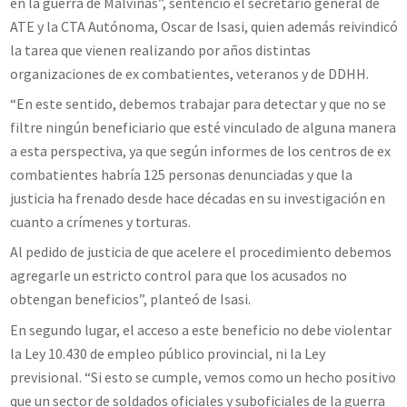
en la guerra de Malvinas”, sentenció el secretario general de
ATE y la CTA Autónoma, Oscar de Isasi, quien además reivindicó
la tarea que vienen realizando por años distintas
organizaciones de ex combatientes, veteranos y de DDHH.
“En este sentido, debemos trabajar para detectar y que no se
filtre ningún beneficiario que esté vinculado de alguna manera
a esta perspectiva, ya que según informes de los centros de ex
combatientes habría 125 personas denunciadas y que la
justicia ha frenado desde hace décadas en su investigación en
cuanto a crímenes y torturas.
Al pedido de justicia de que acelere el procedimiento debemos
agregarle un estricto control para que los acusados no
obtengan beneficios”, planteó de Isasi.
En segundo lugar, el acceso a este beneficio no debe violentar
la Ley 10.430 de empleo público provincial, ni la Ley
previsional. “Si esto se cumple, vemos como un hecho positivo
que un sector de soldados oficiales y suboficiales de la guerra