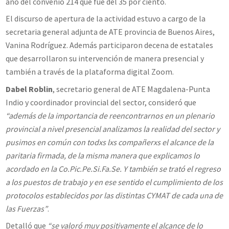
año del convenio 214 que fue del 35 por ciento.
El discurso de apertura de la actividad estuvo a cargo de la
secretaria general adjunta de ATE provincia de Buenos Aires,
Vanina Rodríguez. Además participaron decena de estatales
que desarrollaron su intervención de manera presencial y
también a través de la plataforma digital Zoom.
Dabel Roblin
, secretario general de ATE Magdalena-Punta
Indio y coordinador provincial del sector, consideró que
“además de la importancia de reencontrarnos en un plenario
provincial a nivel presencial analizamos la realidad del sector y
pusimos en común con todxs lxs compañerxs el alcance de la
paritaria firmada, de la misma manera que explicamos lo
acordado en la Co.Pic.Pe.Si.Fa.Se. Y también se trató el regreso
a los puestos de trabajo y en ese sentido el cumplimiento de los
protocolos establecidos por las distintas CYMAT de cada una de
las Fuerzas”
.
Detalló que
“se valoró muy positivamente el alcance de lo