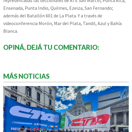
representadas las seccionales de ATE San Martín, Punta Alta,
Ensenada, Punta Indio, Quilmes, Ezeiza, San Fernando;
además del Batallón 601 de La Plata. Y a través de
videoconferencia Morón, Mar del Plata, Tandil, Azul y Bahía
Blanca.
OPINÁ, DEJÁ TU COMENTARIO:
MÁS NOTICIAS