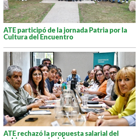
ATE participó de la jornada Patria por la
Cultura del Encuentro
ATE rechazó la propuesta salarial del