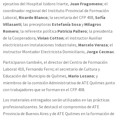
ejecutivo del Hospital Isidoro Iriarte,
Juan Fragomeno
; el
coordinador regional del Instituto Provincial de Formación
Laboral,
Ricardo Blanco
; la secretaria del CFP 408,
Sofía
Villasanti
; las preceptoras
Estefanía Sosa
y
Milagros
Romero
; la referente política
Patricia Pallero
; la presidenta
de la Cooperadora,
Vivian Cotton
; el instructor Auxiliar
electricista en Instalaciones Industriales,
Marcelo Veraza
; el
instructor Montador Electricista Domiciliario,
Jorge Cecmac
.
Participaron también, el director del Centro de Formación
Laboral 410, Fernando Ferro; el secretario de Cultura y
Educación del Municipio de Quilmes,
Mario Lozano
; y
miembros de la comisión Administrativa de ATE Quilmes junto
con trabajadores que se forman en el CFP 408.
Los materiales entregados serán utilizados en las prácticas
profesionalizantes. Se destacó el compromiso de ATE
Provincia de Buenos Aires y de ATE Quilmes en la formación de