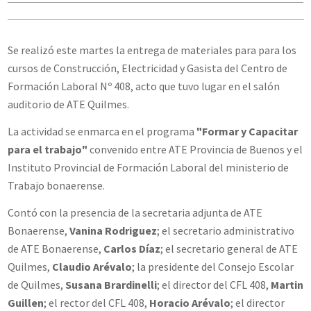
Se realizó este martes la entrega de materiales para para los
cursos de Construcción, Electricidad y Gasista del Centro de
Formación Laboral Nº 408, acto que tuvo lugar en el salón
auditorio de ATE Quilmes.
La actividad se enmarca en el programa
"Formar y Capacitar
para el trabajo"
convenido entre ATE Provincia de Buenos y el
Instituto Provincial de Formación Laboral del ministerio de
Trabajo bonaerense.
Contó con la presencia de la secretaria adjunta de ATE
Bonaerense,
Vanina Rodriguez
; el secretario administrativo
de ATE Bonaerense,
Carlos Díaz
; el secretario general de ATE
Quilmes,
Claudio Arévalo
; la presidente del Consejo Escolar
de Quilmes,
Susana Brardinelli
; el director del CFL 408,
Martin
Guillen
; el rector del CFL 408,
Horacio Arévalo
; el director