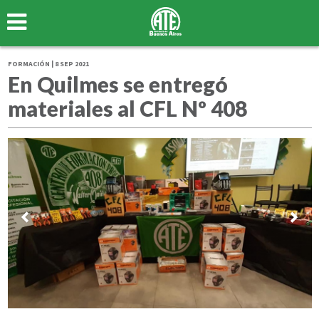
FORMACIÓN | 8 SEP 2021
En Quilmes se entregó
materiales al CFL Nº 408