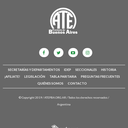
SECRETARÍAS Y DEPARTAMENTOS
IDEP
SECCIONALES
HISTORIA
¡AFILIATE!
LEGISLACIÓN
TABLA PARITARIA
PREGUNTAS FRECUENTES
QUIÉNES SOMOS
CONTACTO
© Copyright 2019 /
ATEPBA.ORG.AR
/ Todos los derechos reservados /
Argentina