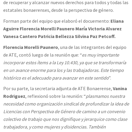
de recuperar y alcanzar nuevos derechos para todos y todas las
estatales bonaerenses, desde la perspectiva de género.
Forman parte del equipo que elaboró el docuemento:
Eliana
Aguirre Florencia Morelli Paunero María Victoria Alvarez
Vanesa Cantero Patricia Bellezza Silvina Paz Petcoff.
Florencia Morelli Paunero
, una de las integrantes del equipo
de ATE, contó luego de la reunión que: “
es muy importante
incorporar estos ítems a la Ley 10.430, ya que se transformaría
en un avance enorme para los y las trabajadoras. Este tiempo
histórico es el adecuado para avanzar en este sentido
”.
Por su parte, la secretaria adjunta de ATE Bonaerense,
Vanina
Rodriguez
, reflexionó sobre la reunión: “
plasmamos nuestra
necesidad como organización sindical de profundizar la idea de
Licencias con Perspectiva de Género de camino a un convenio
colectivo de trabajo que nos dignifique y jerarquice como clase
trabajadora, y como mujeres y disidencias. También