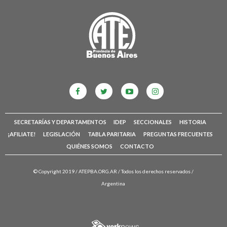
SECRETARÍAS Y DEPARTAMENTOS
IDEP
SECCIONALES
HISTORIA
¡AFILIATE!
LEGISLACIÓN
TABLA PARITARIA
PREGUNTAS FRECUENTES
QUIÉNES SOMOS
CONTACTO
© Copyright 2019 /
ATEPBA.ORG.AR
/ Todos los derechos reservados /
Argentina