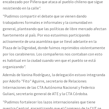
encabezado por Piñera que ataca al pueblo chileno que sigue
resistiendo en la calle".
"Pudimos compartir el debate que se vienen dando
trabajadores formales e informales y la comunidad en
general, planteando que las políticas de libre mercado afectan
fuertemente al país. Por eso estuvimos participando
activamente de una asamblea que se llevó adelante en la
Plaza de la Dignidad, donde fuimos reprimidos violentamente
por los carabineros. Los compañeros nos contaban con esto
es habitual en la ciudad cuando ven que el pueblo se está
organizando".
Además de Vanina Rodríguez, la delegación estuvo integranda
por Adolfo "Fito" Aguirre, secretario de Relaciones
Internaciones de las CTA Autónoma Nacional y Federico
Guliani, secretario general de ATE y la CTA Córdoba.
"Pudimos fortalecer los lazos internacionales que tiene
nuestra Central, garantizando que el Congreso de la CUT se