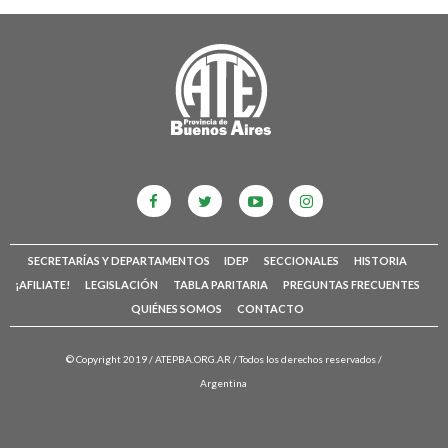
SECRETARÍAS Y DEPARTAMENTOS
IDEP
SECCIONALES
HISTORIA
¡AFILIATE!
LEGISLACIÓN
TABLA PARITARIA
PREGUNTAS FRECUENTES
QUIÉNES SOMOS
CONTACTO
© Copyright 2019 /
ATEPBA.ORG.AR
/ Todos los derechos reservados /
Argentina