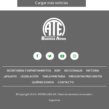
Cargar más noticias
SECRETARÍAS Y DEPARTAMENTOS
IDEP
SECCIONALES
HISTORIA
¡AFILIATE!
LEGISLACIÓN
TABLA PARITARIA
PREGUNTAS FRECUENTES
QUIÉNES SOMOS
CONTACTO
© Copyright 2019 /
ATEPBA.ORG.AR
/ Todos los derechos reservados /
Argentina