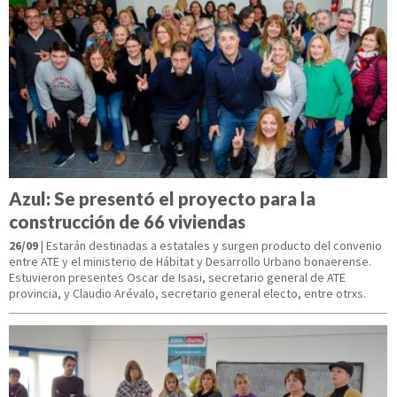
Azul: Se presentó el proyecto para la
construcción de 66 viviendas
26/09
| Estarán destinadas a estatales y surgen producto del convenio
entre ATE y el ministerio de Hábitat y Desarrollo Urbano bonaerense.
Estuvieron presentes Oscar de Isasi, secretario general de ATE
provincia, y Claudio Arévalo, secretario general electo, entre otrxs.