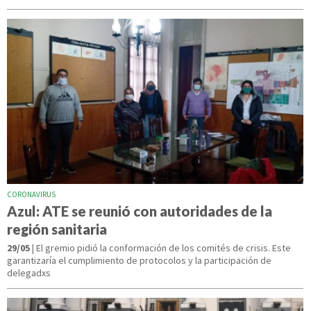
CORONAVIRUS
Azul: ATE se reunió con autoridades de la
región sanitaria
29/05
| El gremio pidió la conformación de los comités de crisis. Este
garantizaría el cumplimiento de protocolos y la participación de
delegadxs