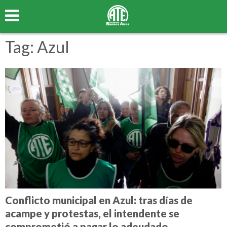
Tag: Azul
Conflicto municipal en Azul: tras días de
acampe y protestas, el intendente se
comprometió a pagar lo adeudado