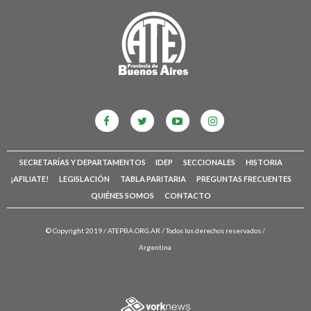
SECRETARÍAS Y DEPARTAMENTOS
IDEP
SECCIONALES
HISTORIA
¡AFILIATE!
LEGISLACIÓN
TABLA PARITARIA
PREGUNTAS FRECUENTES
QUIÉNES SOMOS
CONTACTO
© Copyright 2019 /
ATEPBA.ORG.AR
/ Todos los derechos reservados /
Argentina