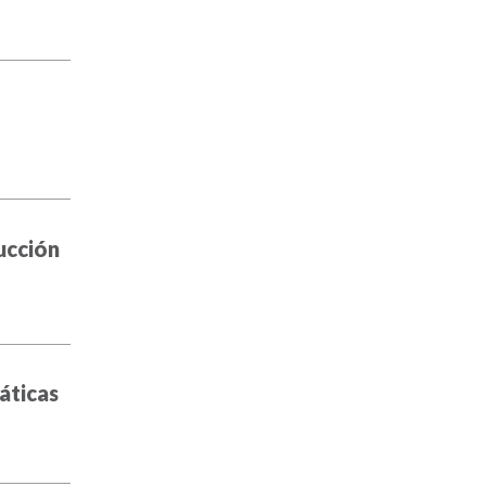
ucción
áticas