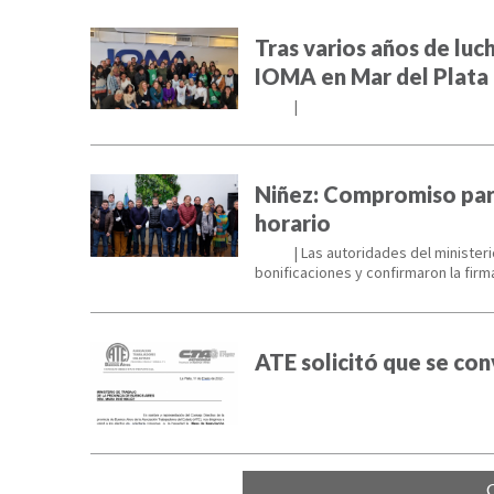
Tras varios años de luc
IOMA en Mar del Plata
22/08
|
Niñez: Compromiso para
horario
24/06
| Las autoridades del ministe
bonificaciones y confirmaron la fir
ATE solicitó que se con