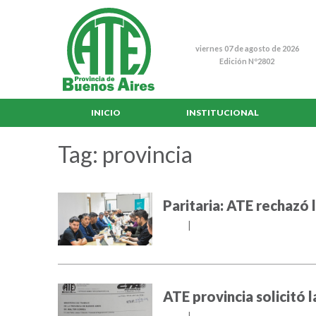
viernes 07 de agosto de 2026
Edición Nº2802
INICIO
INSTITUCIONAL
Tag: provincia
Paritaria: ATE rechazó 
05/02
|
ATE provincia solicitó l
09/04
|