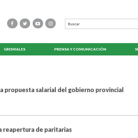
GREMIALES
PRENSA Y COMUNICACIÓN
S
la propuesta salarial del gobierno provincial
a reapertura de paritarias