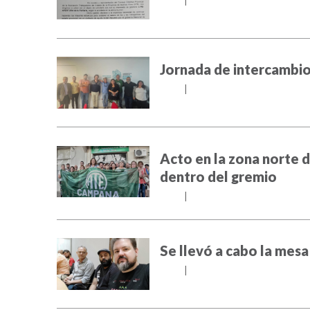
Jornada de intercambio 
26/03
|
Acto en la zona norte 
dentro del gremio
29/11
|
Se llevó a cabo la mesa
25/11
|