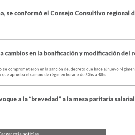
ha, se conformó el Consejo Consultivo regional d
 cambios en la bonificación y modificación del 
rio se comprometieron en la sanción del decreto que hace al nuevo régimen
ma que aprueba el cambio de régimen horario de 30hs a 48hs
voque a la “brevedad” a la mesa paritaria salaria
Cargar más noticias