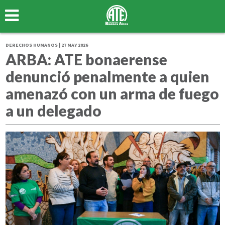
DERECHOS HUMANOS | 27 MAY 2026
ARBA: ATE bonaerense
denunció penalmente a quien
amenazó con un arma de fuego
a un delegado