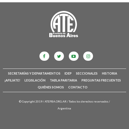
SECRETARÍAS Y DEPARTAMENTOS
IDEP
SECCIONALES
HISTORIA
¡AFILIATE!
LEGISLACIÓN
TABLA PARITARIA
PREGUNTAS FRECUENTES
QUIÉNES SOMOS
CONTACTO
© Copyright 2019 /
ATEPBA.ORG.AR
/ Todos los derechos reservados /
Argentina