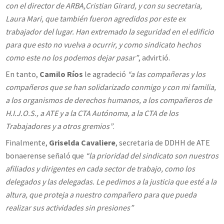
con el director de ARBA,Cristian Girard, y con su secretaria,
Laura Mari, que también fueron agredidos por este ex
trabajador del lugar. Han extremado la seguridad en el edificio
para que esto no vuelva a ocurrir, y como sindicato hechos
como este no los podemos dejar pasar”
, advirtió.
En tanto,
Camilo Ríos
le agradeció
“a las compañeras y los
compañeros que se han solidarizado conmigo y con mi familia,
a los organismos de derechos humanos, a los compañeros de
H.I.J.O.S., a ATE y a la CTA Autónoma, a la CTA de los
Trabajadores y a otros gremios”
.
Finalmente,
Griselda Cavaliere
, secretaria de DDHH de ATE
bonaerense señaló que
“la prioridad del sindicato son nuestros
afiliados y dirigentes en cada sector de trabajo, como los
delegados y las delegadas. Le pedimos a la justicia que esté a la
altura, que proteja a nuestro compañero para que pueda
realizar sus actividades sin presiones”